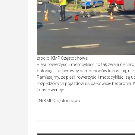
źródło: KMP Częstochowa
Piesi, rowerzyści i motocykliści to tak zwani niech
osłonięci jak kierowcy samochodów karoserią, nie
Pamiętajmy, że piesi, rowerzyści i motocykliści są 
rozpędzonych pojazdów są całkowicie bezbronni. W
konsekwencje.
LN/KMP Częstochowa