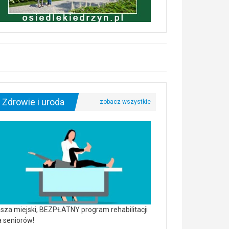
Zdrowie i uroda
sza miejski, BEZPŁATNY program rehabilitacji
a seniorów!