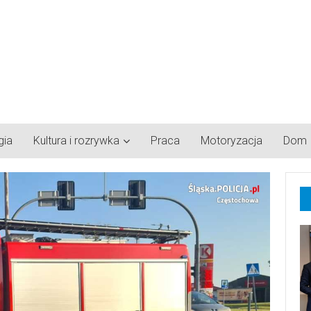
gia
Kultura i rozrywka
Praca
Motoryzacja
Dom