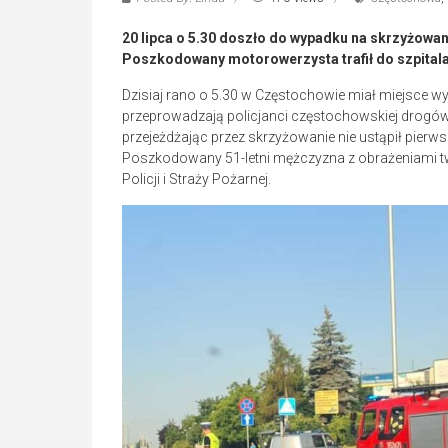
20 lipca o 5.30 doszło do wypadku na skrzyżowan
Poszkodowany motorowerzysta trafił do szpitala
Dzisiaj rano o 5.30 w Częstochowie miał miejsce wy
przeprowadzają policjanci częstochowskiej drogó
przejeżdżając przez skrzyżowanie nie ustąpił pier
Poszkodowany 51-letni mężczyzna z obrażeniami twar
Policji i Straży Pożarnej.