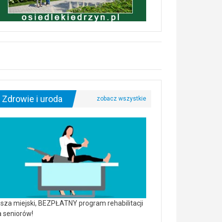
Zdrowie i uroda
sza miejski, BEZPŁATNY program rehabilitacji
a seniorów!