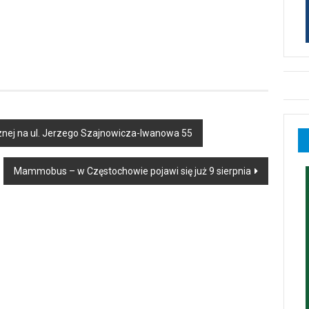
licznej na ul. Jerzego Szajnowicza-Iwanowa 55
Mammobus – w Częstochowie pojawi się już 9 sierpnia