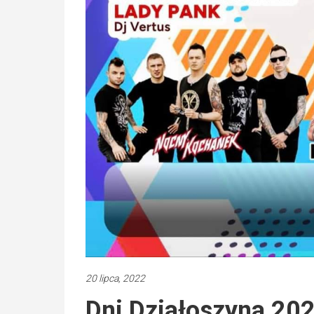
20 lipca, 2022
Dni Działoszyna 20