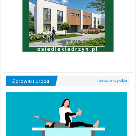
Zdrowie i uroda