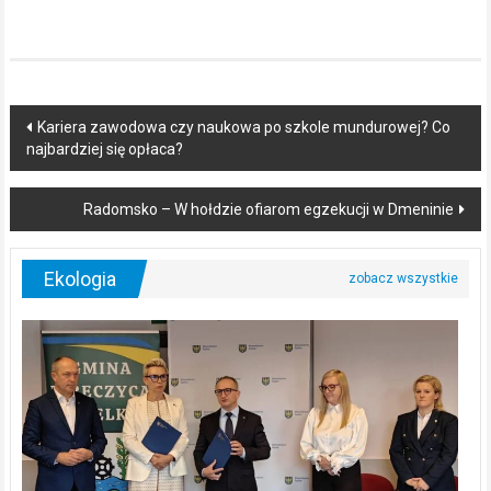
Post
Kariera zawodowa czy naukowa po szkole mundurowej? Co
najbardziej się opłaca?
navigation
Radomsko – W hołdzie ofiarom egzekucji w Dmeninie
Ekologia