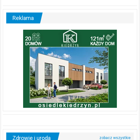
Reklama
Zdrowie i uroda