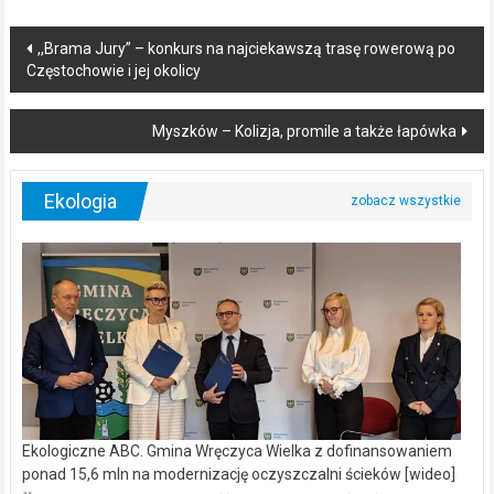
Post
,,Brama Jury” – konkurs na najciekawszą trasę rowerową po
Częstochowie i jej okolicy
navigation
Myszków – Kolizja, promile a także łapówka
Ekologia
Ekologiczne ABC. Gmina Wręczyca Wielka z dofinansowaniem
ponad 15,6 mln na modernizację oczyszczalni ścieków [wideo]