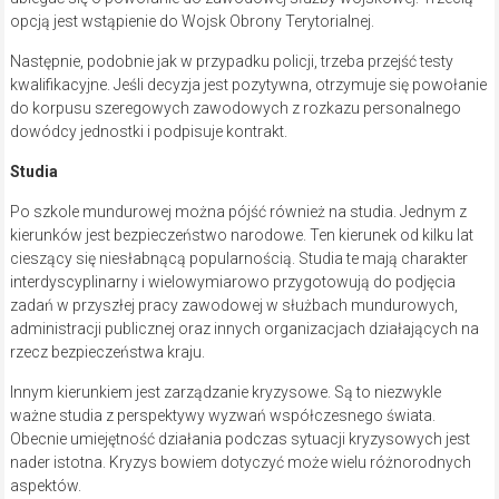
opcją jest wstąpienie do Wojsk Obrony Terytorialnej.
Następnie, podobnie jak w przypadku policji, trzeba przejść testy
kwalifikacyjne. Jeśli decyzja jest pozytywna, otrzymuje się powołanie
do korpusu szeregowych zawodowych z rozkazu personalnego
dowódcy jednostki i podpisuje kontrakt.
Studia
Po szkole mundurowej można pójść również na studia. Jednym z
kierunków jest bezpieczeństwo narodowe. Ten kierunek od kilku lat
cieszący się niesłabnącą popularnością. Studia te mają charakter
interdyscyplinarny i wielowymiarowo przygotowują do podjęcia
zadań w przyszłej pracy zawodowej w służbach mundurowych,
administracji publicznej oraz innych organizacjach działających na
rzecz bezpieczeństwa kraju.
Innym kierunkiem jest zarządzanie kryzysowe. Są to niezwykle
ważne studia z perspektywy wyzwań współczesnego świata.
Obecnie umiejętność działania podczas sytuacji kryzysowych jest
nader istotna. Kryzys bowiem dotyczyć może wielu różnorodnych
aspektów.