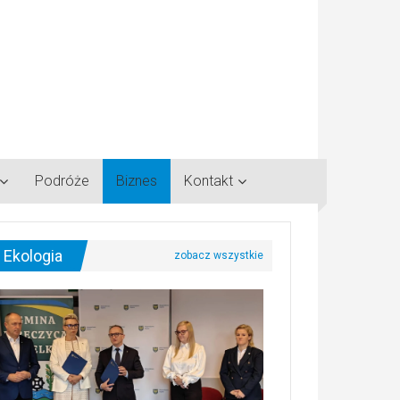
Podróże
Biznes
Kontakt
Ekologia