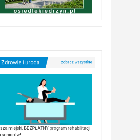
Zdrowie i uroda
sza miejski, BEZPŁATNY program rehabilitacji
a seniorów!