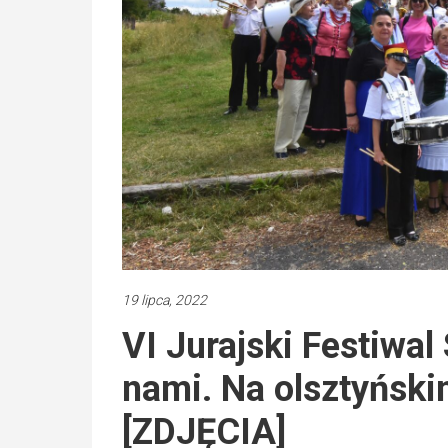
19 lipca, 2022
VI Jurajski Festiwal 
nami. Na olsztyński
[ZDJĘCIA]