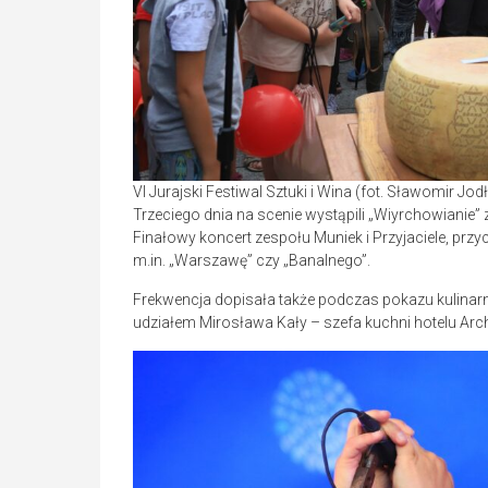
VI Jurajski Festiwal Sztuki i Wina (fot. Sławomir J
Trzeciego dnia na scenie wystąpili „Wiyrchowianie”
Finałowy koncert zespołu Muniek i Przyjaciele, przy
m.in. „Warszawę” czy „Banalnego”.
Frekwencja dopisała także podczas pokazu kulinar
udziałem Mirosława Kały – szefa kuchni hotelu Arc