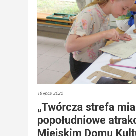
18 lipca, 2022
„Twórcza strefa mias
popołudniowe atrakc
Miejskim Domu Kult