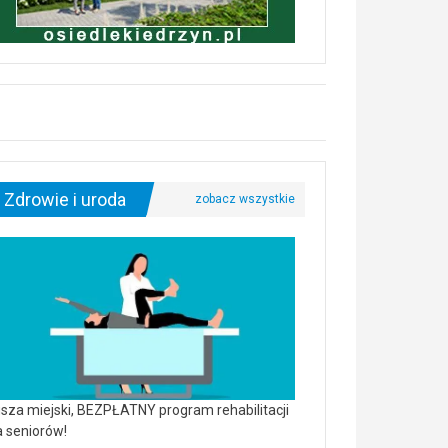
Zdrowie i uroda
sza miejski, BEZPŁATNY program rehabilitacji
a seniorów!