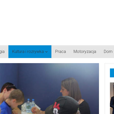
gia
Kultura i rozrywka
Praca
Motoryzacja
Dom