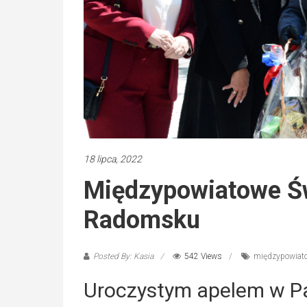
18 lipca, 2022
Międzypowiatowe Świ
Radomsku
Posted By: Kasia
542 Views
międzypowiat
Uroczystym apelem w P