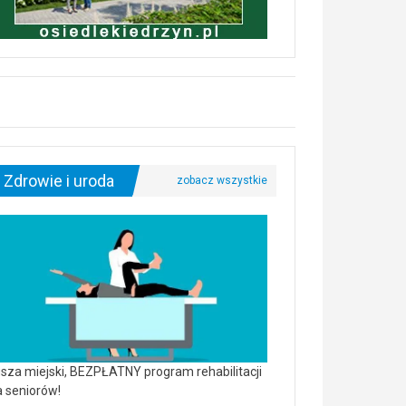
Zdrowie i uroda
sza miejski, BEZPŁATNY program rehabilitacji
a seniorów!