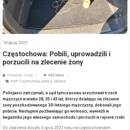
18 lipca, 2022
Częstochowa: Pobili, uprowadzili i
porzucili na zlecenie żony
Posted By: Linda
463 Views
KMP Częstochowa
,
pobicie
,
zlecenie
Policjanci zatrzymali, a sąd tymczasowo aresztował trzech
mężczyzn w wieku 28, 35 i 43 lat, którzy działając na zlecenie
żony poszkodowanego 30-letniego mężczyzny, dokonali jego
pobicia. Następnie pozbawiając go wolności, wywieźli w
bagażniku jego własnego samochodu i porzucili w rejonie rzeki.
Do zdarzenia doszło 5 lipca 2022 roku na częstochowskim