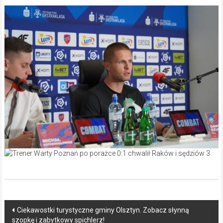
Post
Ciekawostki turystyczne gminy Olsztyn. Zobacz słynną
szopkę i zabytkowy spichlerz!