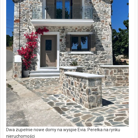
Dwa zupełnie nowe domy na wyspie Evia. Perełka na rynku
nieruchomości