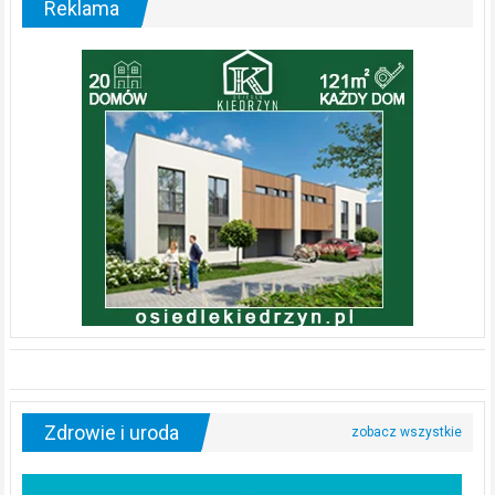
Reklama
Zdrowie i uroda