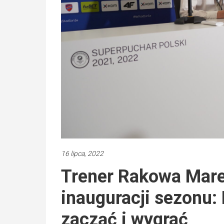
16 lipca, 2022
Trener Rakowa Mare
inauguracji sezonu: 
zacząć i wygrać