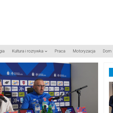
gia
Kultura i rozrywka
Praca
Motoryzacja
Dom