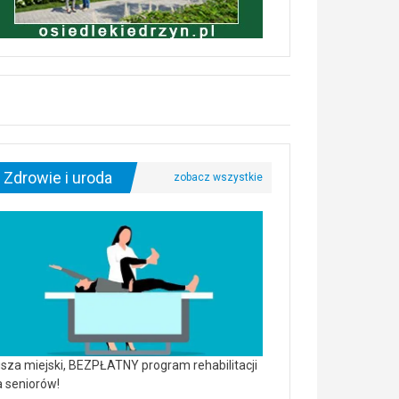
Zdrowie i uroda
sza miejski, BEZPŁATNY program rehabilitacji
a seniorów!