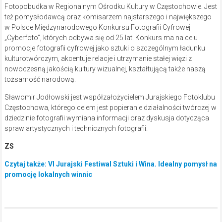
Fotopobudka w Regionalnym Ośrodku Kultury w Częstochowie. Jest
też pomysłodawcą oraz komisarzem najstarszego i największego
w Polsce Międzynarodowego Konkursu Fotografii Cyfrowej
„Cyberfoto”, których odbywa się od 25 lat. Konkurs ma na celu
promocje fotografii cyfrowej jako sztuki o szczególnym ładunku
kulturotwórczym, akcentuje relacje i utrzymanie stałej więzi z
nowoczesną jakością kultury wizualnej, kształtującą także naszą
tożsamość narodową.
Sławomir Jodłowski jest współzałożycielem Jurajskiego Fotoklubu
Częstochowa, którego celem jest popieranie działalności twórczej w
dziedzinie fotografii wymiana informacji oraz dyskusja dotycząca
spraw artystycznych i technicznych fotografii.
ZS
Czytaj także: VI Jurajski Festiwal Sztuki i Wina. Idealny pomysł na
promocję lokalnych winnic