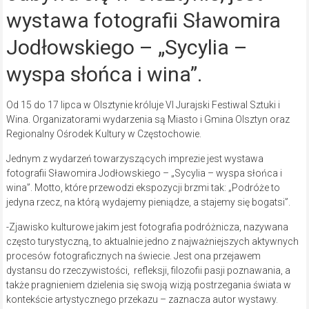
wystawa fotografii Sławomira
Jodłowskiego – „Sycylia –
wyspa słońca i wina”.
Od 15 do 17 lipca w Olsztynie króluje VI Jurajski Festiwal Sztuki i
Wina. Organizatorami wydarzenia są Miasto i Gmina Olsztyn oraz
Regionalny Ośrodek Kultury w Częstochowie.
Jednym z wydarzeń towarzyszących imprezie jest wystawa
fotografii Sławomira Jodłowskiego – „Sycylia – wyspa słońca i
wina”. Motto, które przewodzi ekspozycji brzmi tak: „Podróże to
jedyna rzecz, na którą wydajemy pieniądze, a stajemy się bogatsi”.
-Zjawisko kulturowe jakim jest fotografia podróżnicza, nazywana
często turystyczną, to aktualnie jedno z najważniejszych aktywnych
procesów fotograficznych na świecie. Jest ona przejawem
dystansu do rzeczywistości, refleksji, filozofii pasji poznawania, a
także pragnieniem dzielenia się swoją wizją postrzegania świata w
kontekście artystycznego przekazu – zaznacza autor wystawy.