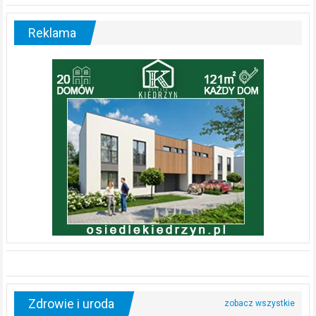
Reklama
Zdrowie i uroda