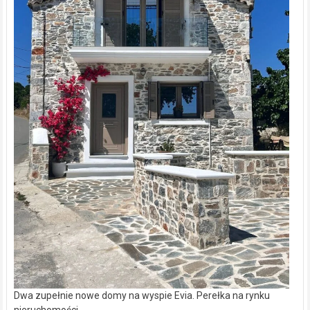
Dwa zupełnie nowe domy na wyspie Evia. Perełka na rynku
nieruchomości