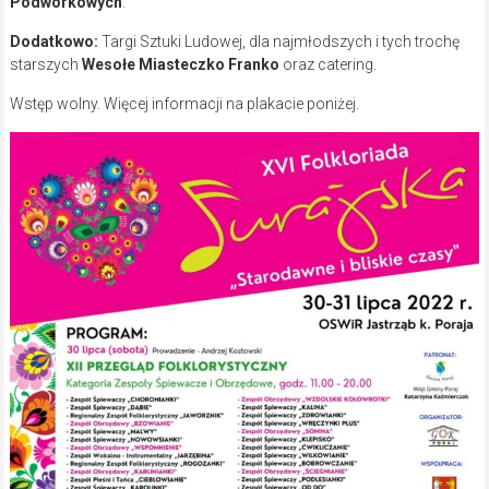
Podwórkowych
.
Dodatkowo:
Targi Sztuki Ludowej, dla najmłodszych i tych trochę
starszych
Wesołe Miasteczko Franko
oraz catering.
Wstęp wolny. Więcej informacji na plakacie poniżej.