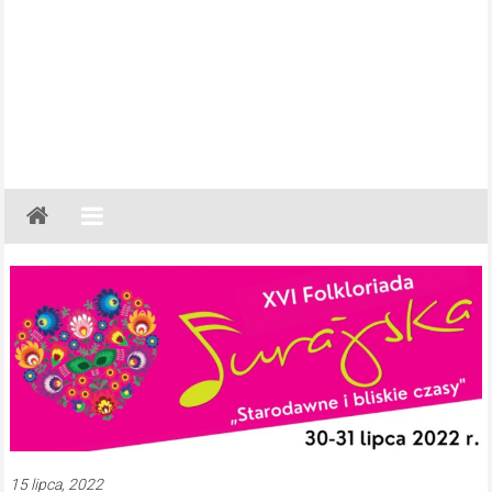
Gazeta
Regionalna
Częstochowa,
Kłobuck,
Lubliniec,
Myszków
15 lipca, 2022