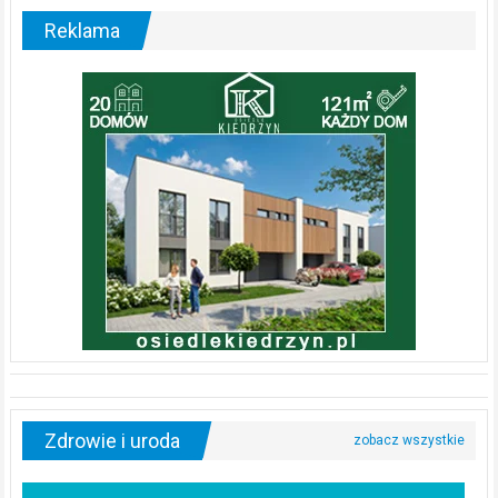
Reklama
Zdrowie i uroda