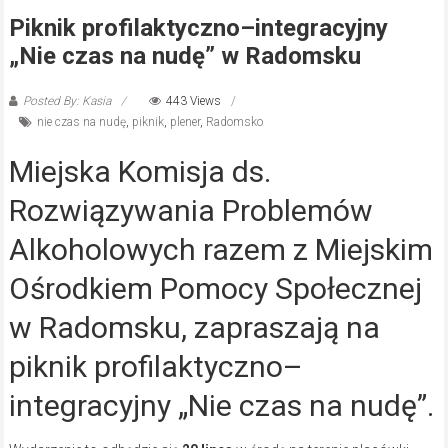
Piknik profilaktyczno–integracyjny
„Nie czas na nudę” w Radomsku
Posted By: Kasia
443 Views
nie czas na nudę
,
piknik
,
plener
,
Radomsko
Miejska Komisja ds.
Rozwiązywania Problemów
Alkoholowych razem z Miejskim
Ośrodkiem Pomocy Społecznej
w Radomsku, zapraszają na
piknik profilaktyczno–
integracyjny „Nie czas na nudę”.