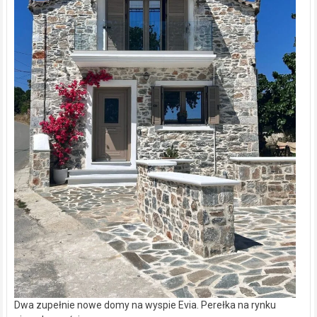
Dwa zupełnie nowe domy na wyspie Evia. Perełka na rynku