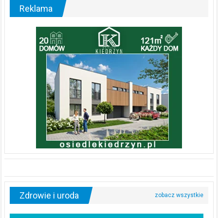
Reklama
Zdrowie i uroda