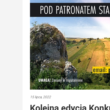
15 lipca, 2022
Kolejna edycja Konk