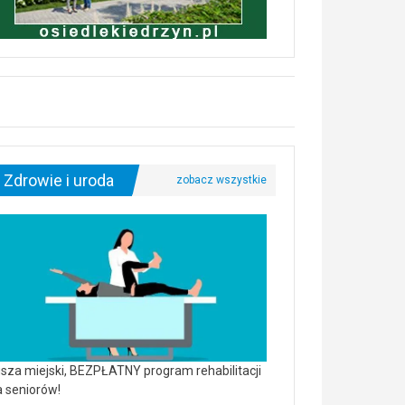
Zdrowie i uroda
sza miejski, BEZPŁATNY program rehabilitacji
a seniorów!