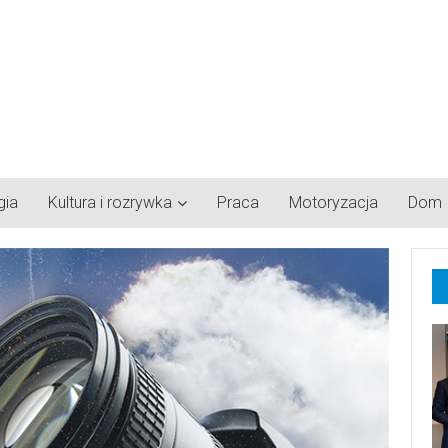
gia
Kultura i rozrywka
Praca
Motoryzacja
Dom