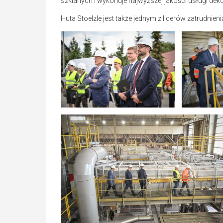
szklanych i wykonuje najwyższej jakości usługi deko
Huta Stoelzle jest także jednym z liderów zatrudni