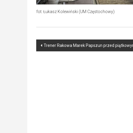
fot. Łukasz Kolewiński (UM Częstochowy)
Post
Trener Rakowa Marek Papszun przed piątkow
navigation