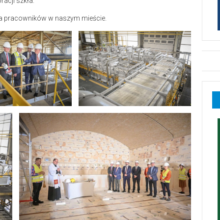
racji szkła.
enia pracowników w naszym mieście.