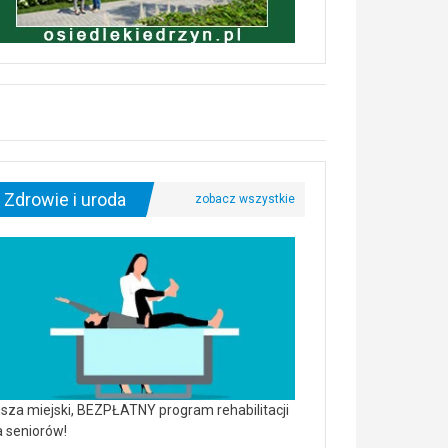
Zdrowie i uroda
sza miejski, BEZPŁATNY program rehabilitacji
a seniorów!