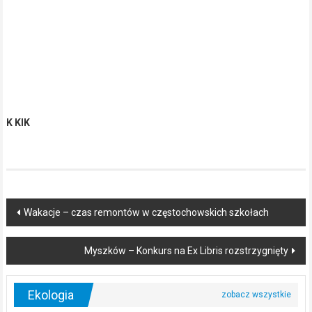
K KIK
Post
Wakacje – czas remontów w częstochowskich szkołach
navigation
Myszków – Konkurs na Ex Libris rozstrzygnięty
Ekologia