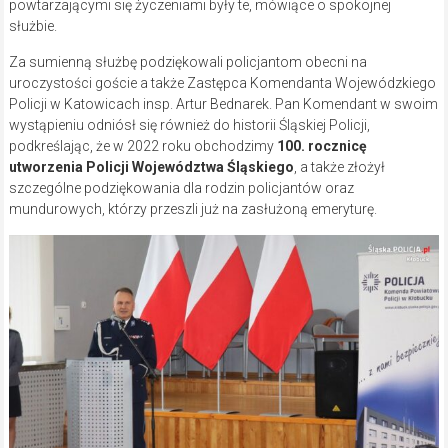
powtarzającymi się życzeniami były te, mówiące o spokojnej
służbie.
Za sumienną służbę podziękowali policjantom obecni na
uroczystości goście a także Zastępca Komendanta Wojewódzkiego
Policji w Katowicach insp. Artur Bednarek. Pan Komendant w swoim
wystąpieniu odniósł się również do historii Śląskiej Policji,
podkreślając, że w 2022 roku obchodzimy
100. rocznicę
utworzenia Policji Województwa Śląskiego
, a także złożył
szczególne podziękowania dla rodzin policjantów oraz
mundurowych, którzy przeszli już na zasłużoną emeryturę.