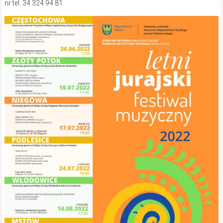
nr tel. 34 324 94 81.