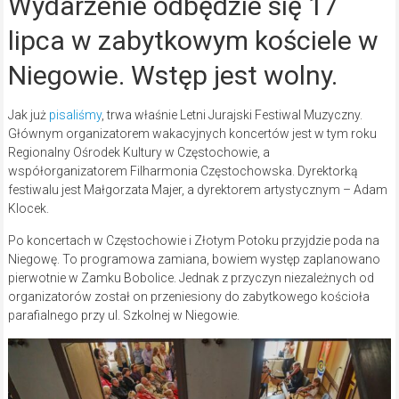
Wydarzenie odbędzie się 17
lipca w zabytkowym kościele w
Niegowie. Wstęp jest wolny.
Jak już
pisaliśmy
, trwa właśnie Letni Jurajski Festiwal Muzyczny.
Głównym organizatorem wakacyjnych koncertów jest w tym roku
Regionalny Ośrodek Kultury w Częstochowie, a
współorganizatorem Filharmonia Częstochowska. Dyrektorką
festiwalu jest Małgorzata Majer, a dyrektorem artystycznym – Adam
Klocek.
Po koncertach w Częstochowie i Złotym Potoku przyjdzie poda na
Niegowę. To programowa zamiana, bowiem występ zaplanowano
pierwotnie w Zamku Bobolice. Jednak z przyczyn niezależnych od
organizatorów został on przeniesiony do zabytkowego kościoła
parafialnego przy ul. Szkolnej w Niegowie.