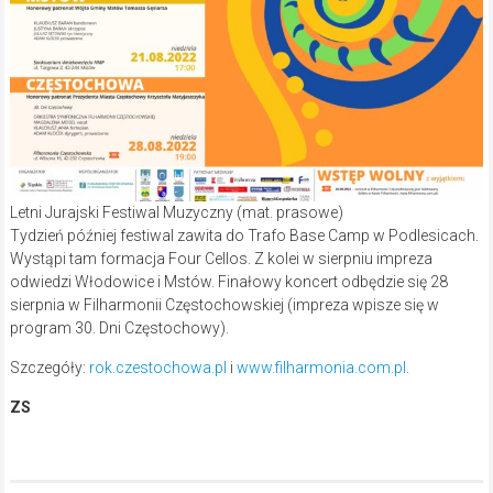
Letni Jurajski Festiwal Muzyczny (mat. prasowe)
Tydzień później festiwal zawita do Trafo Base Camp w Podlesicach.
Wystąpi tam formacja Four Cellos. Z kolei w sierpniu impreza
odwiedzi Włodowice i Mstów. Finałowy koncert odbędzie się 28
sierpnia w Filharmonii Częstochowskiej (impreza wpisze się w
program 30. Dni Częstochowy).
Szczegóły:
rok.czestochowa.pl
i
www.filharmonia.com.pl
.
ZS