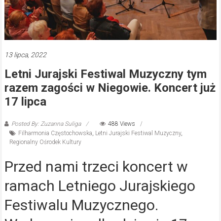
13 lipca, 2022
Letni Jurajski Festiwal Muzyczny tym
razem zagości w Niegowie. Koncert już
17 lipca
Posted By: Zuzanna Suliga
488 Views
Filharmonia Częstochowska
,
Letni Jurajski Festiwal Muzyczny
,
Regionalny Ośrodek Kultury
Przed nami trzeci koncert w
ramach Letniego Jurajskiego
Festiwalu Muzycznego.