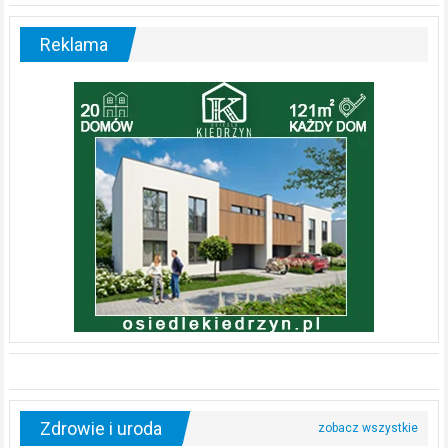
Reklama
Zdrowie i uroda