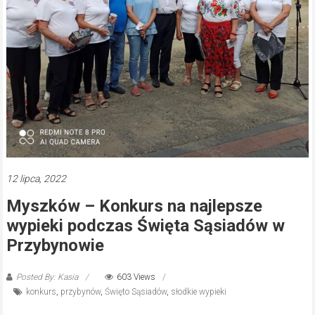
12 lipca, 2022
Myszków – Konkurs na najlepsze
wypieki podczas Święta Sąsiadów w
Przybynowie
Posted By: Kasia
603 Views
konkurs
,
przybynów
,
Święto Sąsiadów
,
słodkie wypieki