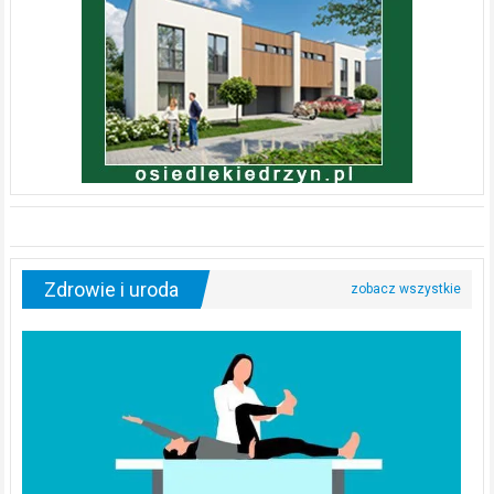
Zdrowie i uroda