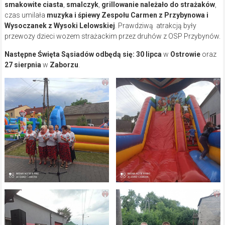
smakowite ciasta
,
smalczyk
,
grillowanie należało do strażaków
,
czas umilała
muzyka i śpiewy Zespołu Carmen z Przybynowa i
Wysoczanek z Wysoki Lelowskiej
. Prawdziwą atrakcją były
przewozy dzieci wozem strażackim przez druhów z OSP Przybynów.
Następne Święta Sąsiadów odbędą się:
30 lipca
w
Ostrowie
oraz
27 sierpnia
w
Zaborzu
.