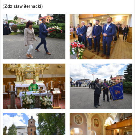
(
Zdzisław Bernacki
)