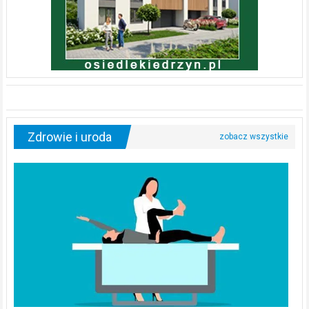
Zdrowie i uroda