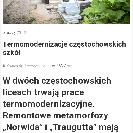
8 lipca, 2022
Termomodernizacje częstochowskich
szkół
Posted By: Katarzyna
463 Views
W dwóch częstochowskich
liceach trwają prace
termomodernizacyjne.
Remontowe metamorfozy
„Norwida” i „Traugutta” mają