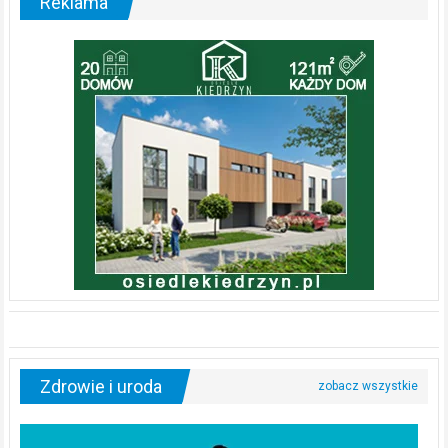
Reklama
Zdrowie i uroda