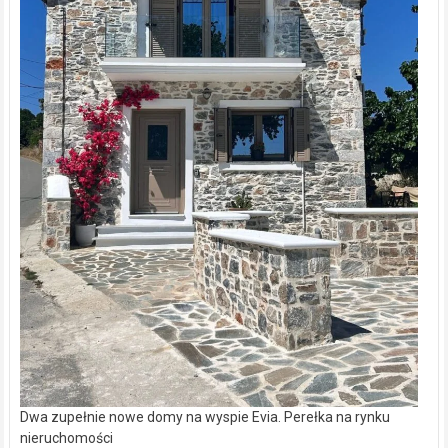
Dwa zupełnie nowe domy na wyspie Evia. Perełka na rynku
nieruchomości