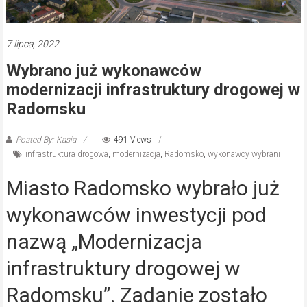
7 lipca, 2022
Wybrano już wykonawców
modernizacji infrastruktury drogowej w
Radomsku
Posted By: Kasia
491 Views
infrastruktura drogowa
,
modernizacja
,
Radomsko
,
wykonawcy wybrani
Miasto Radomsko wybrało już
wykonawców inwestycji pod
nazwą „Modernizacja
infrastruktury drogowej w
Radomsku”. Zadanie zostało