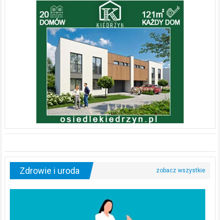
Zdrowie i uroda