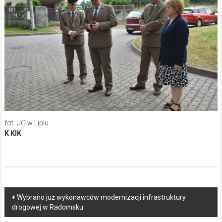
fot. UG w Lipiu
K KIK
Post
Wybrano już wykonawców modernizacji infrastruktury
drogowej w Radomsku
navigation