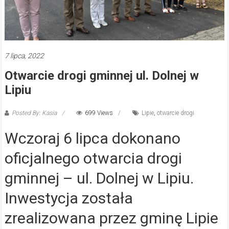
7 lipca, 2022
Otwarcie drogi gminnej ul. Dolnej w
Lipiu
Posted By: Kasia
699 Views
Lipie
,
otwarcie drogi
Wczoraj 6 lipca dokonano
oficjalnego otwarcia drogi
gminnej – ul. Dolnej w Lipiu.
Inwestycja została
zrealizowana przez gminę Lipie