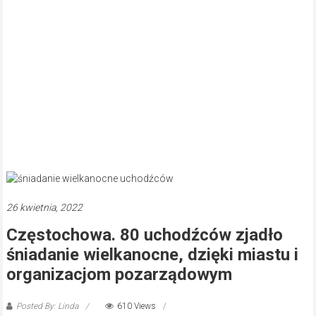
26 kwietnia, 2022
Częstochowa. 80 uchodźców zjadło
śniadanie wielkanocne, dzięki miastu i
organizacjom pozarządowym
Posted By: Linda
610 Views