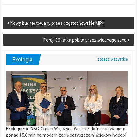
Post
Nowy bus testowany przez częstochowskie MPK
navigation
Poraj: 90-latka pobita przez własnego syna
Ekologia
Ekologiczne ABC. Gmina Wręczyca Wielka z dofinansowaniem
ponad 15,6 mln na modernizację oczyszczalni ścieków [wideo]