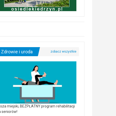
Zdrowie i uroda
sza miejski, BEZPŁATNY program rehabilitacji
a seniorów!