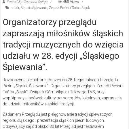
Posted By: Zuzanna Suliga
485 Views
nabór
,
Śląskie Śpiewanie
,
Zespół Pieśni i Tańca Śląsk
Organizatorzy przeglądu
zapraszają miłośników śląskich
tradycji muzycznych do wzięcia
udziału w 28. edycji „Śląskiego
Śpiewania”.
Rozpoczyna się nabór zgłoszeń do 28. Regionalnego Przeglądu
Pieśni „Śląskie Śpiewanie”. Organizatorzy przeglądu: Zespół Pieśni i
Tańca „Śląsk”, Związek Górnośląski i Telewizja TVS, przy
współpracy placówek kultury samorządów lokalnych, zapraszają
do udziału miłośników śląskich tradycji.
Zadaniem Przeglądu jest pielęgnowanie tradycji śpiewaczych
regionu śląskiego i prezentacja śląskich pieśni ludowych.
Odbywający się od blisko 30 lat Przegląd jest festiwalem