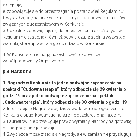
akceptuje;
e. zobowiązuje się do przestrzegania postanowień Regulaminu;
f. wyraził zgodę na przetwarzanie danych osobowych dla celów
związanych z uczestnictwem w Konkursie;
3. Uczestnik zobowiązuje się do przestrzegania określonych w
Regulaminie zasad, jak również potwierdza, iż spełnia wszystkie
warunki, które uprawniają go do udziału w Konkursie.
4. W Konkursie nie mogą uczestniczyć pracownicy i
współpracownicy Organizatora.
§ 4. NAGRODA
1. Nagrody w Konkursie to jedno podwójne zaproszenie na
spektakl “Cudowna terapia”
,
który odbędzie się 29 kwietnia o
godz. 19 oraz jedno podwójne zaproszenie na spektakl
„Cudowna terapia”, który odbędzie się 30 kwietnia o godz. 19
2. Informacja o Nagrodzie będzie zawarta w treści ogłoszenia o
Konkursie opublikowanego na stronie gazetaregionalna.com.
3. Laureatowi nie przysługuje prawo wymiany Nagrody na gotówkę
ani nagrodę innego rodzaju.
4. Zwycięzca może zrzec się Nagrody, ale w zamian nie przysługuje