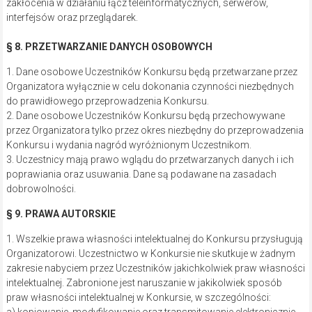
zakłócenia w działaniu łącz teleinformatycznych, serwerów,
interfejsów oraz przeglądarek.
§ 8. PRZETWARZANIE DANYCH OSOBOWYCH
1. Dane osobowe Uczestników Konkursu będą przetwarzane przez
Organizatora wyłącznie w celu dokonania czynności niezbędnych
do prawidłowego przeprowadzenia Konkursu.
2. Dane osobowe Uczestników Konkursu będą przechowywane
przez Organizatora tylko przez okres niezbędny do przeprowadzenia
Konkursu i wydania nagród wyróżnionym Uczestnikom.
3. Uczestnicy mają prawo wglądu do przetwarzanych danych i ich
poprawiania oraz usuwania. Dane są podawane na zasadach
dobrowolności.
§ 9. PRAWA AUTORSKIE
1. Wszelkie prawa własności intelektualnej do Konkursu przysługują
Organizatorowi. Uczestnictwo w Konkursie nie skutkuje w żadnym
zakresie nabyciem przez Uczestników jakichkolwiek praw własności
intelektualnej. Zabronione jest naruszanie w jakikolwiek sposób
praw własności intelektualnej w Konkursie, w szczególności: