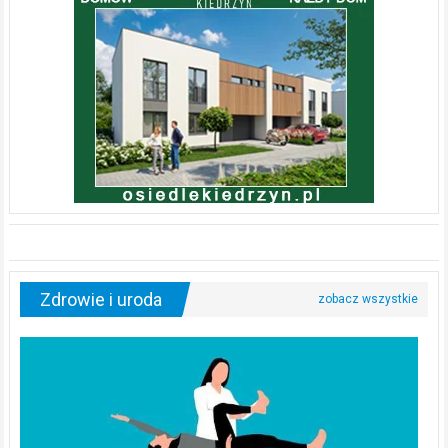
Zdrowie i uroda