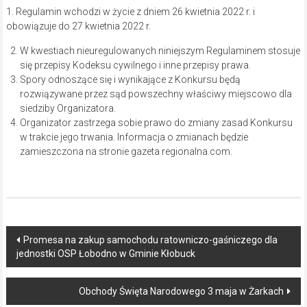
1. Regulamin wchodzi w życie z dniem 26 kwietnia 2022 r. i
obowiązuje do 27 kwietnia 2022 r.
W kwestiach nieuregulowanych niniejszym Regulaminem stosuje
się przepisy Kodeksu cywilnego i inne przepisy prawa.
Spory odnoszące się i wynikające z Konkursu będą
rozwiązywane przez sąd powszechny właściwy miejscowo dla
siedziby Organizatora.
Organizator zastrzega sobie prawo do zmiany zasad Konkursu
w trakcie jego trwania. Informacja o zmianach będzie
zamieszczona na stronie gazeta regionalna.com.
Post
Promesa na zakup samochodu ratowniczo-gaśniczego dla
jednostki OSP Łobodno w Gminie Kłobuck
navigation
Obchody Święta Narodowego 3 maja w Żarkach