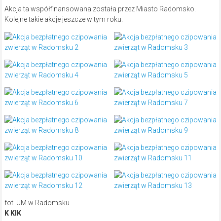
Akcja ta współfinansowana została przez Miasto Radomsko.
Kolejne takie akcje jeszcze w tym roku.
fot. UM w Radomsku
K KIK