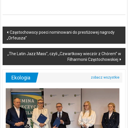
Post
Częstochowscy poeci nominowani do prestiżowej nagrody
„Orfeusza”
navigation
„The Latin Jazz Mass”, czyli „Czwartkowy wieczór z Chórem” w
Filharmonii Częstochowskiej
Ekologia