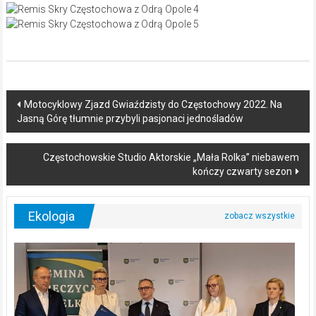
Post
Motocyklowy Zjazd Gwiaździsty do Częstochowy 2022. Na
Jasną Górę tłumnie przybyli pasjonaci jednośladów
navigation
Częstochowskie Studio Aktorskie „Mała Rolka” niebawem
kończy czwarty sezon
Ekologia