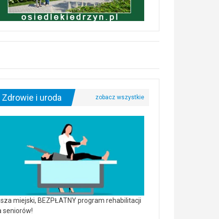
Zdrowie i uroda
sza miejski, BEZPŁATNY program rehabilitacji
a seniorów!