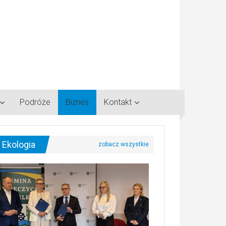
Podróże
Biznes
Kontakt
Ekologia