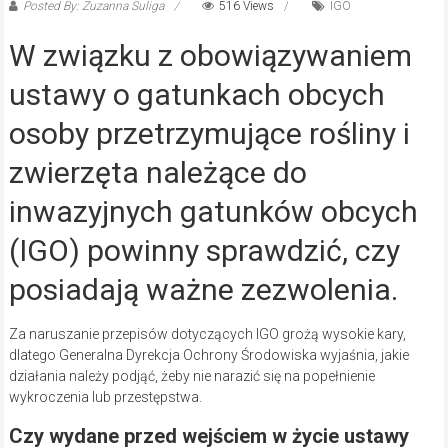
Posted By: Zuzanna Suliga
516 Views
IGO
W związku z obowiązywaniem
ustawy o gatunkach obcych
osoby przetrzymujące rośliny i
zwierzęta należące do
inwazyjnych gatunków obcych
(IGO) powinny sprawdzić, czy
posiadają ważne zezwolenia.
Za naruszanie przepisów dotyczących IGO grożą wysokie kary,
dlatego Generalna Dyrekcja Ochrony Środowiska wyjaśnia, jakie
działania należy podjąć, żeby nie narazić się na popełnienie
wykroczenia lub przestępstwa.
Czy wydane przed wejściem w życie ustawy