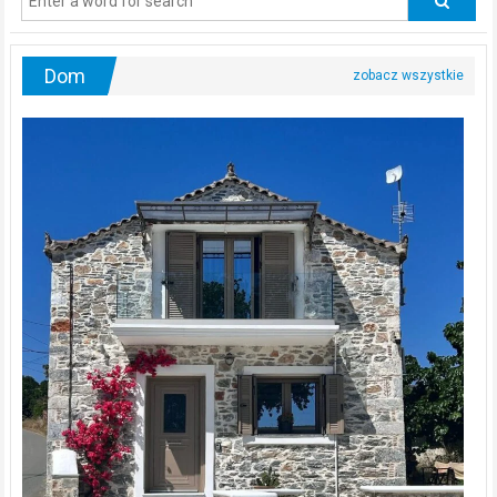
urologa?
Dom