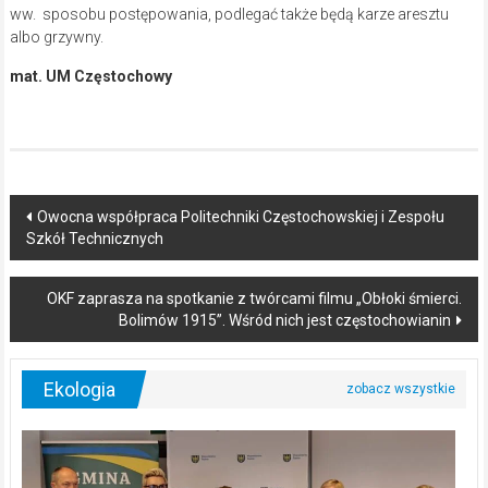
ww. sposobu postępowania, podlegać także będą karze aresztu
albo grzywny.
mat. UM Częstochowy
Post
Owocna współpraca Politechniki Częstochowskiej i Zespołu
Szkół Technicznych
navigation
OKF zaprasza na spotkanie z twórcami filmu „Obłoki śmierci.
Bolimów 1915”. Wśród nich jest częstochowianin
Ekologia