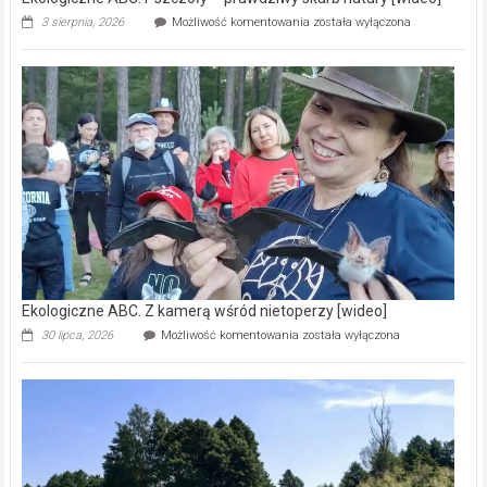
Ekologiczne
3 sierpnia, 2026
Możliwość komentowania
została wyłączona
ABC.
Pszczoły
–
prawdziwy
skarb
natury
[wideo]
Ekologiczne ABC. Z kamerą wśród nietoperzy [wideo]
Ekologiczne
30 lipca, 2026
Możliwość komentowania
została wyłączona
ABC.
Z
kamerą
wśród
nietoperzy
[wideo]