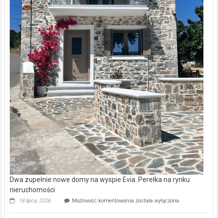
Dwa zupełnie nowe domy na wyspie Evia. Perełka na rynku
nieruchomości
Dwa
18 lipca, 2026
Możliwość komentowania
została wyłączona
zupełnie
nowe