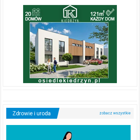
Zdrowie i uroda