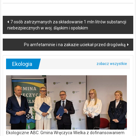
Post
7 osób zatrzymanych za składowanie 1 mln litrów substancji
niebezpiecznych w woj. śląskim i opolskim
navigation
Po amfetaminie i na zakazie uciekał przed drogówką
Ekologia
Ekologiczne ABC. Gmina Wręczyca Wielka z dofinansowaniem