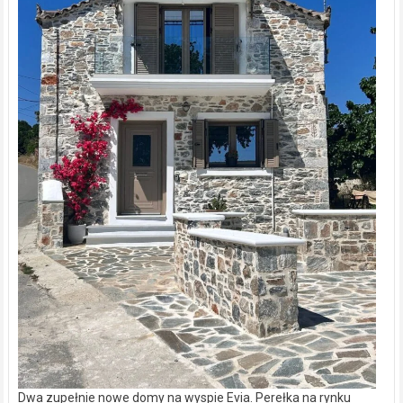
Dwa zupełnie nowe domy na wyspie Evia. Perełka na rynku