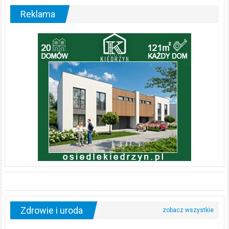
Reklama
Zdrowie i uroda