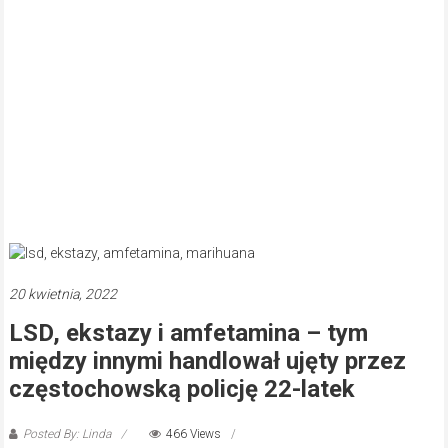
20 kwietnia, 2022
LSD, ekstazy i amfetamina – tym
między innymi handlował ujęty przez
częstochowską policję 22-latek
Posted By: Linda
466 Views