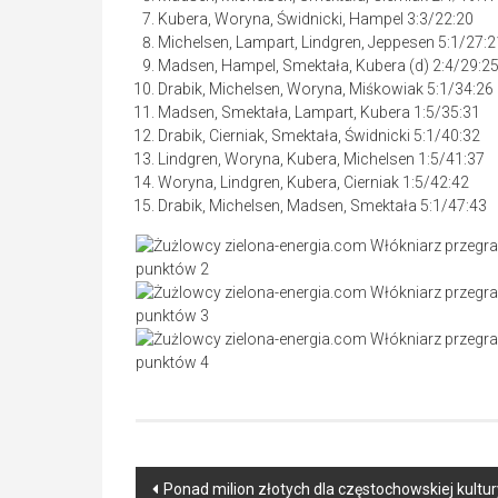
Kubera, Woryna, Świdnicki, Hampel 3:3/22:20
Michelsen, Lampart, Lindgren, Jeppesen 5:1/27:2
Madsen, Hampel, Smektała, Kubera (d) 2:4/29:2
Drabik, Michelsen, Woryna, Miśkowiak 5:1/34:26
Madsen, Smektała, Lampart, Kubera 1:5/35:31
Drabik, Cierniak, Smektała, Świdnicki 5:1/40:32
Lindgren, Woryna, Kubera, Michelsen 1:5/41:37
Woryna, Lindgren, Kubera, Cierniak 1:5/42:42
Drabik, Michelsen, Madsen, Smektała 5:1/47:43
Post
Ponad milion złotych dla częstochowskiej kultu