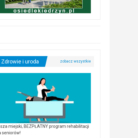
Zdrowie i uroda
sza miejski, BEZPŁATNY program rehabilitacji
a seniorów!