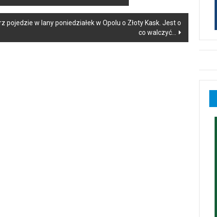
 pojedzie w lany poniedziałek w Opolu o Złoty Kask. Jest o
co walczyć…