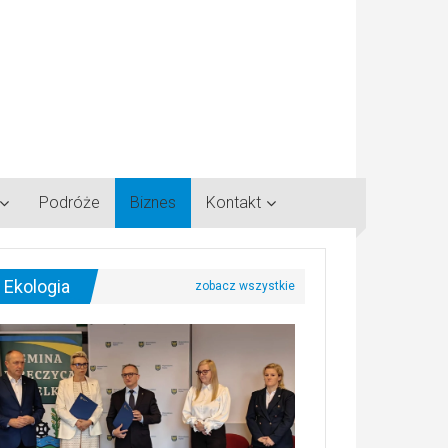
Podróże
Biznes
Kontakt
Ekologia