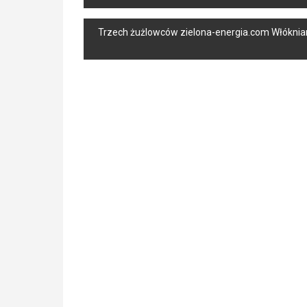
navigation
Trzech żużlowców zielona-energia.com Włókniarz