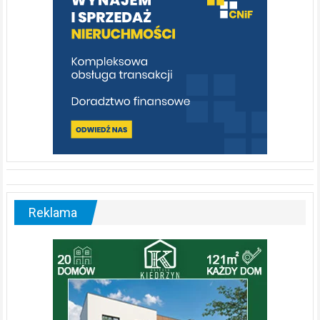
Zdrowie i uroda