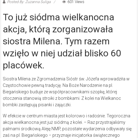
Posted By: Zuzanna Suliga
601 Views
To już siódma wielkanocna
akcja, którą zorganizowała
siostra Milena. Tym razem
wzięło w niej udział blisko 60
placówek.
Siostra Milena ze Zgromadzenia Sióstr św. Józefa wprowadziła w
Częstochowie pewną tradycję. Na Boże Narodzenie na pl.
Biegańskiego buduje ze współpracownikami szopkę, której
otoczenia stanowią stroiki z bombkami. Z kolei na Wielkanoc
bombki zastępują pisanki i zajączki.
W efekcie w centrum miasta jest kolorowo i radośnie. Tegoroczna
akcja wielkanocna jest już siódmą z kolei. – Raz przystrajaliśmy
palmami środkową Aleję NMP, pozostałe wydarzenia odbywały się
zaś na pl. Biegańskiego – przyznaje inicjatorka świątecznego