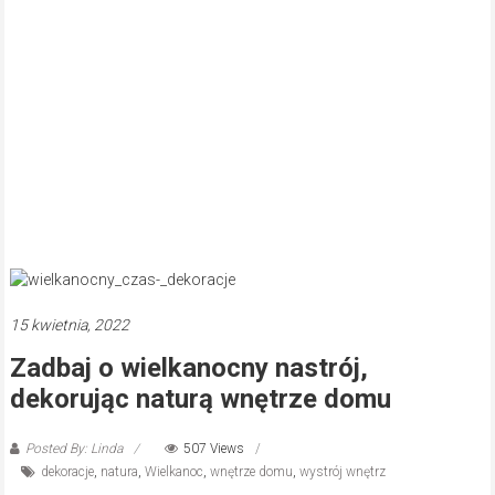
15 kwietnia, 2022
Zadbaj o wielkanocny nastrój,
dekorując naturą wnętrze domu
Posted By: Linda
507 Views
dekoracje
,
natura
,
Wielkanoc
,
wnętrze domu
,
wystrój wnętrz