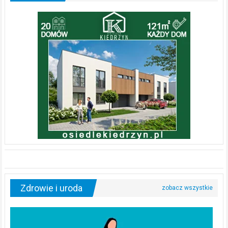
Zdrowie i uroda