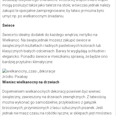
mogą posłużyć także jako talerze na stole, wówczas jednak należy
zakupić te specjalnie zaimpregnowane, by łatwo je można było
umyć np. po wielkanocnym śniadaniu.
Świece
Świece to idealny dodatek do każdego wnętrza, nie tylko na
Wielkanoc. Na święta jednak możesz zakupić świece w
świątecznych kształtach i ładnych pastelowych kolorach lub
klasycznych białych odcieniach. Barwy te wyglądają schludnie i
elegancko. Ponadto świece w mieszkaniu sprawią, że będzie ono
bardziej przytulne i klimatyczne.
źródło: Pixabay
Wieniec wielkanocny na drzwiach
Dopełnieniem wielkanocnych dekoracji powinien być wieniec
świąteczny, zawieszony na drzwiach zewnętrznych. Z łatwością
można wykonać go samodzielnie, przykładowo z gałązek
brzozowych, przyniesionych z lasu i sztucznych pisanek. Jeśli
jednak nie masz czasu na robótki ręczne, w sklepach jest mnóstwo