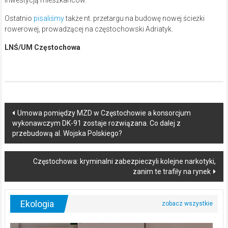
Ostatnio
pisaliśmy
także nt. przetargu na budowę nowej ścieżki
rowerowej, prowadzącej na częstochowski Adriatyk.
LNŚ/UM Częstochowa
Post
Umowa pomiędzy MZD w Częstochowie a konsorcjum
wykonawczym DK-91 zostaje rozwiązana. Co dalej z
navigation
przebudową al. Wojska Polskiego?
Częstochowa: kryminalni zabezpieczyli kolejne narkotyki,
zanim te trafiły na rynek
Ekologia