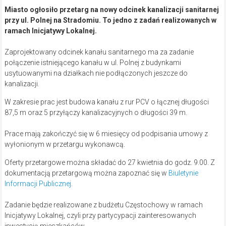
Miasto ogłosiło przetarg na nowy odcinek kanalizacji sanitarnej
przy ul. Polnej na Stradomiu. To jedno z zadań realizowanych w
ramach Inicjatywy Lokalnej.
Zaprojektowany odcinek kanału sanitarnego ma za zadanie
połączenie istniejącego kanału w ul. Polnej z budynkami
usytuowanymi na działkach nie podłączonych jeszcze do
kanalizacji.
W zakresie prac jest budowa kanału z rur PCV o łącznej długości
87,5 m oraz 5 przyłączy kanalizacyjnych o długości 39 m.
Prace mają zakończyć się w 6 miesięcy od podpisania umowy z
wyłonionym w przetargu wykonawcą.
Oferty przetargowe można składać do 27 kwietnia do godz. 9.00. Z
dokumentacją przetargową można zapoznać się w
Biuletynie
Informacji Publicznej
.
Zadanie będzie realizowane z budżetu Częstochowy w ramach
Inicjatywy Lokalnej, czyli przy partycypacji zainteresowanych
inwestycją mieszkańców.