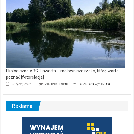
Ekologiczne ABC. Liswarta – malownicza rzeka, którą warto
poznać [fotorelacja]
Ekologiczne
22 lipca, 2026
Możliwość komentowania
została wyłączona
ABC.
Liswarta
–
malownicza
Reklama
rzeka,
którą
warto
poznać
[fotorelacja]