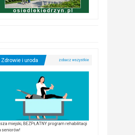
Zdrowie i uroda
sza miejski, BEZPŁATNY program rehabilitacji
a seniorów!