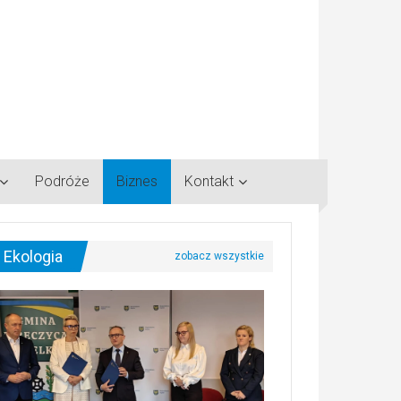
Podróże
Biznes
Kontakt
Ekologia