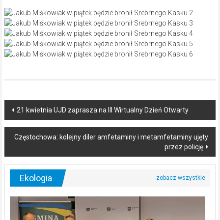
Post
21 kwietnia UJD zaprasza na III Wirtualny Dzień Otwarty
navigation
Częstochowa: kolejny diler amfetaminy i metamfetaminy ujęty
przez policję
Ekologia