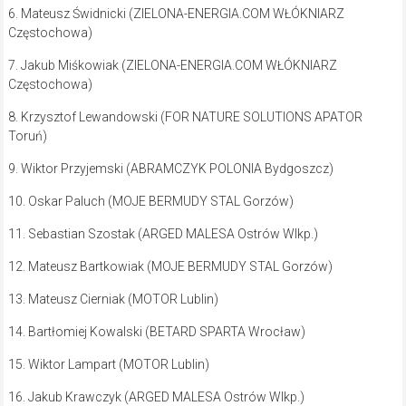
6. Mateusz Świdnicki (ZIELONA-ENERGIA.COM WŁÓKNIARZ
Częstochowa)
7. Jakub Miśkowiak (ZIELONA-ENERGIA.COM WŁÓKNIARZ
Częstochowa)
8. Krzysztof Lewandowski (FOR NATURE SOLUTIONS APATOR
Toruń)
9. Wiktor Przyjemski (ABRAMCZYK POLONIA Bydgoszcz)
10. Oskar Paluch (MOJE BERMUDY STAL Gorzów)
11. Sebastian Szostak (ARGED MALESA Ostrów Wlkp.)
12. Mateusz Bartkowiak (MOJE BERMUDY STAL Gorzów)
13. Mateusz Cierniak (MOTOR Lublin)
14. Bartłomiej Kowalski (BETARD SPARTA Wrocław)
15. Wiktor Lampart (MOTOR Lublin)
16. Jakub Krawczyk (ARGED MALESA Ostrów Wlkp.)