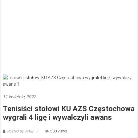
11 kwietnia, 2022
Tenisiści stołowi KU AZS Częstochowa
wygrali 4 ligę i wywalczyli awans
Posted By: Artur
500 Views