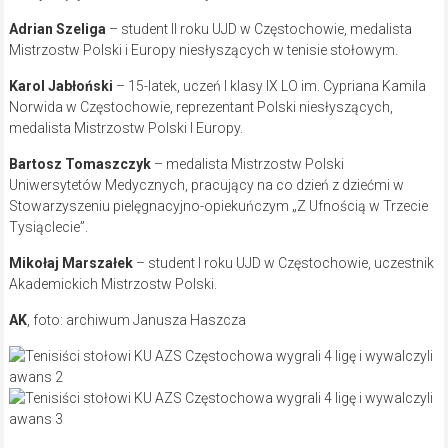
Adrian Szeliga
– student II roku UJD w Częstochowie, medalista
Mistrzostw Polski i Europy niesłyszących w tenisie stołowym.
Karol Jabłoński
– 15-latek, uczeń I klasy IX LO im. Cypriana Kamila
Norwida w Częstochowie, reprezentant Polski niesłyszących,
medalista Mistrzostw Polski I Europy.
Bartosz Tomaszczyk
– medalista Mistrzostw Polski
Uniwersytetów Medycznych, pracujący na co dzień z dziećmi w
Stowarzyszeniu pielęgnacyjno-opiekuńczym „Z Ufnością w Trzecie
Tysiąclecie”.
Mikołaj Marszałek
– student I roku UJD w Częstochowie, uczestnik
Akademickich Mistrzostw Polski.
AK
, foto: archiwum Janusza Haszcza