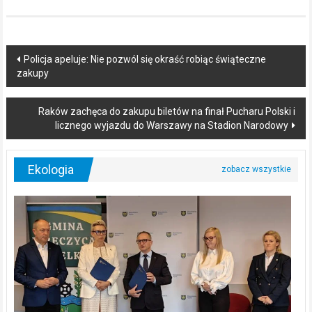
Post
Policja apeluje: Nie pozwól się okraść robiąc świąteczne
zakupy
navigation
Raków zachęca do zakupu biletów na finał Pucharu Polski i
licznego wyjazdu do Warszawy na Stadion Narodowy
Ekologia