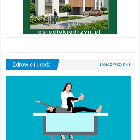
Zdrowie i uroda