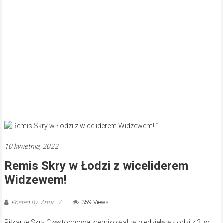
10 kwietnia, 2022
Remis Skry w Łodzi z wiceliderem
Widzewem!
Posted By: Artur
359 Views
Piłkarze Skry Częstochowa zremisowali w niedzielę w Łodzi z 2. w