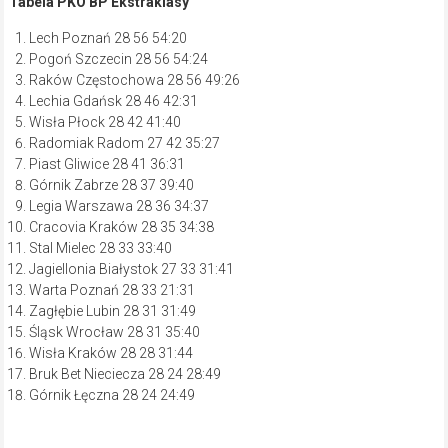
Tabela PKO BP Ekstraklasy
Lech Poznań 28 56 54:20
Pogoń Szczecin 28 56 54:24
Raków Częstochowa 28 56 49:26
Lechia Gdańsk 28 46 42:31
Wisła Płock 28 42 41:40
Radomiak Radom 27 42 35:27
Piast Gliwice 28 41 36:31
Górnik Zabrze 28 37 39:40
Legia Warszawa 28 36 34:37
Cracovia Kraków 28 35 34:38
Stal Mielec 28 33 33:40
Jagiellonia Białystok 27 33 31:41
Warta Poznań 28 33 21:31
Zagłębie Lubin 28 31 31:49
Śląsk Wrocław 28 31 35:40
Wisła Kraków 28 28 31:44
Bruk Bet Nieciecza 28 24 28:49
Górnik Łęczna 28 24 24:49