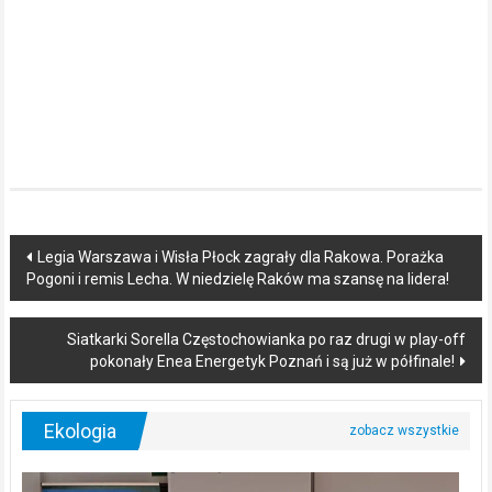
Post
Legia Warszawa i Wisła Płock zagrały dla Rakowa. Porażka
Pogoni i remis Lecha. W niedzielę Raków ma szansę na lidera!
navigation
Siatkarki Sorella Częstochowianka po raz drugi w play-off
pokonały Enea Energetyk Poznań i są już w półfinale!
Ekologia