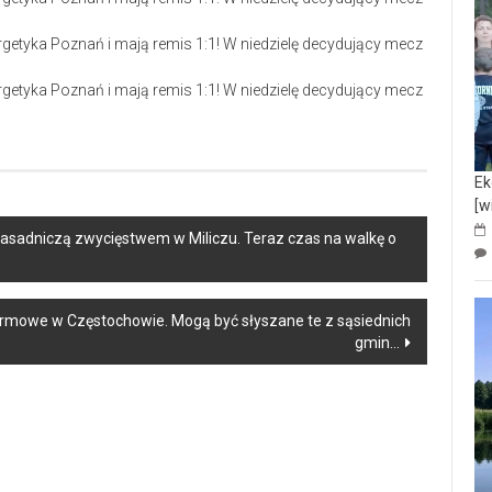
Ek
[w
asadniczą zwycięstwem w Miliczu. Teraz czas na walkę o
alarmowe w Częstochowie. Mogą być słyszane te z sąsiednich
gmin…