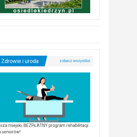
Zdrowie i uroda
sza miejski, BEZPŁATNY program rehabilitacji
a seniorów!