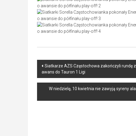
Post
Siatkarze AZS Częstochowa zakończyli rundę z
awans do Tauron 1 Ligi
navigation
W niedzielę, 10 kwietnia nie zawyją syreny 