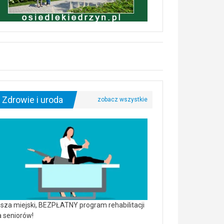
Zdrowie i uroda
sza miejski, BEZPŁATNY program rehabilitacji
a seniorów!