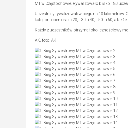
M1 w Częstochowie. Rywalizowało blisko 180 ucze
Uczestnicy rywalizowali w biegu na 10 kilometrów. 
kategorii open oraz +20, +30, +40, +50 i +60, a takż
Każdy z uczestników otrzymał okolicznościowy me
AK, foto: AK