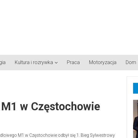
gia
Kultura i rozrywka
Praca
Motoryzacja
Dom
y M1 w Częstochowie
ndlowego M1 w Częstochowie odbył się 1. Bieg Sylwestrowy