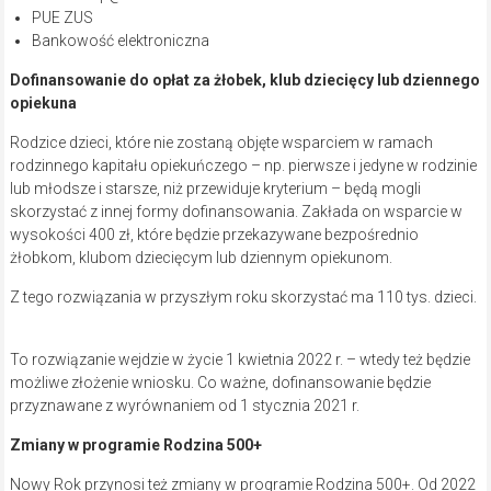
PUE ZUS
Bankowość elektroniczna
Dofinansowanie do opłat za żłobek, klub dziecięcy lub dziennego
opiekuna
Rodzice dzieci, które nie zostaną objęte wsparciem w ramach
rodzinnego kapitału opiekuńczego – np. pierwsze i jedyne w rodzinie
lub młodsze i starsze, niż przewiduje kryterium – będą mogli
skorzystać z innej formy dofinansowania. Zakłada on wsparcie w
wysokości 400 zł, które będzie przekazywane bezpośrednio
żłobkom, klubom dziecięcym lub dziennym opiekunom.
Z tego rozwiązania w przyszłym roku skorzystać ma 110 tys. dzieci.
To rozwiązanie wejdzie w życie 1 kwietnia 2022 r. – wtedy też będzie
możliwe złożenie wniosku. Co ważne, dofinansowanie będzie
przyznawane z wyrównaniem od 1 stycznia 2021 r.
Zmiany w programie Rodzina 500+
Nowy Rok przynosi też zmiany w programie Rodzina 500+. Od 2022