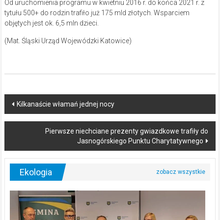
Od uruchomienia programu w kwietniu 2016 r. do końca 2021 r. z
tytułu 500+ do rodzin trafiło już 175 mld złotych. Wsparciem
objętych jest ok. 6,5 mln dzieci.
(Mat. Śląski Urząd Wojewódzki Katowice)
Post
Kilkanaście włamań jednej nocy
navigation
Pierwsze niechciane prezenty gwiazdkowe trafiły do
Jasnogórskiego Punktu Charytatywnego
Ekologia