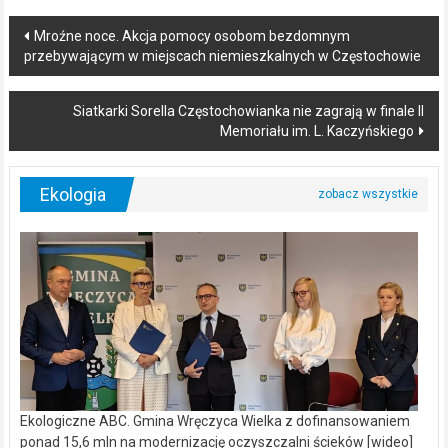
Post
Mroźne noce. Akcja pomocy osobom bezdomnym
przebywającym w miejscach niemieszkalnych w Częstochowie
navigation
Siatkarki Sorella Częstochowianka nie zagrają w finale II
Memoriału im. L. Kaczyńskiego
Ekologia
Ekologiczne ABC. Gmina Wręczyca Wielka z dofinansowaniem
ponad 15,6 mln na modernizację oczyszczalni ścieków [wideo]