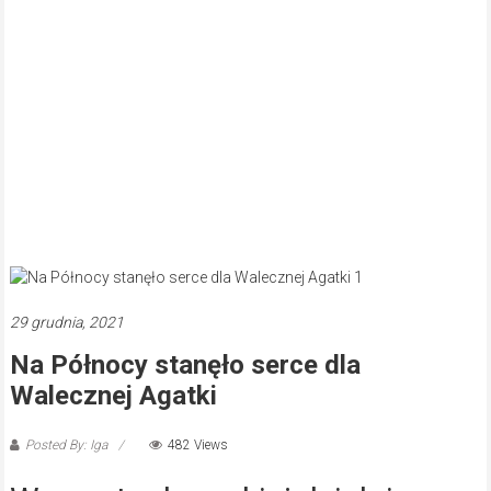
29 grudnia, 2021
Na Północy stanęło serce dla
Walecznej Agatki
Posted By: Iga
482 Views