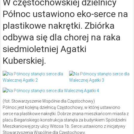
W częstochowskiej dzielnicy
Północ ustawiono eko-serce na
plastikowe nakrętki. Zbiórka
odbywa się dla chorej na raka
siedmioletniej Agatki
Kuberskiej.
(fot. Stowarzyszenie Wspólnie dla Częstochowy)
Północ jest kolejną dzielnicą Częstochowy, w której ustawiono
serce na plastikowe nakrętki. Dobrze znana mieszkańcom miasta z
placu Biegańskiego konstrukcja stanęła za budynkiem Spółdzielni
Mieszkaniowej przy ulicy Witosa 1b. Serce ustawiono z inicjatywy
Stowarzyszenia Wspólnie dla Częstochowy.