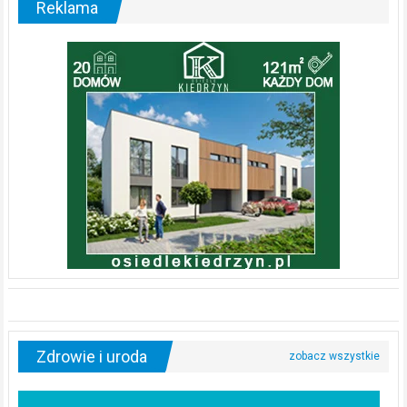
Reklama
Zdrowie i uroda