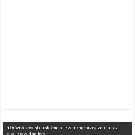
Post
Dróżnik zasnął na służbie i nie zamknął przejazdu. Teraz
stanie przed sądem