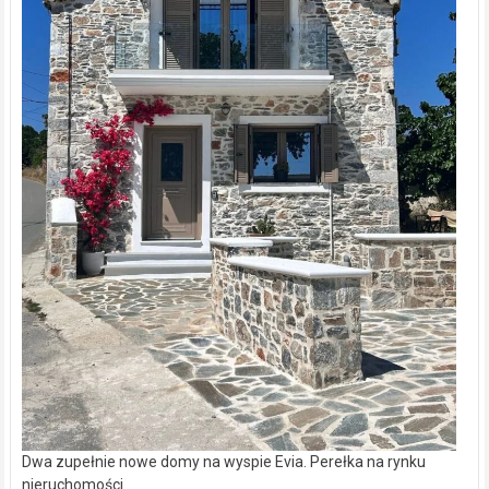
Dwa zupełnie nowe domy na wyspie Evia. Perełka na rynku
nieruchomości