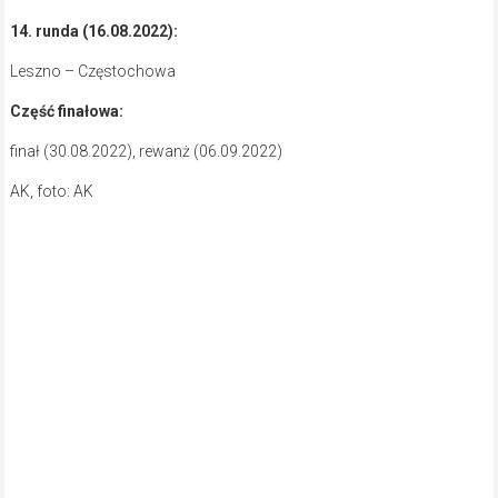
14. runda (16.08.2022):
Leszno – Częstochowa
Część finałowa:
finał (30.08.2022), rewanż (06.09.2022)
AK, foto: AK